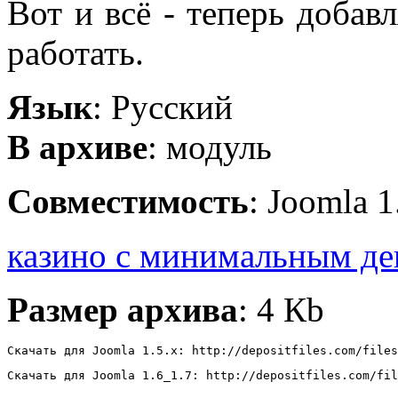
Вот и всё - теперь добав
работать.
Язык
: Русский
В архиве
: модуль
Совместимость
: Joomla 1
казино с минимальным де
Размер архива
: 4 Кb
Скачать для Joomla 1.5.x: http://depositfiles.com/files
Скачать для Joomla 1.6_1.7: http://depositfiles.com/fil