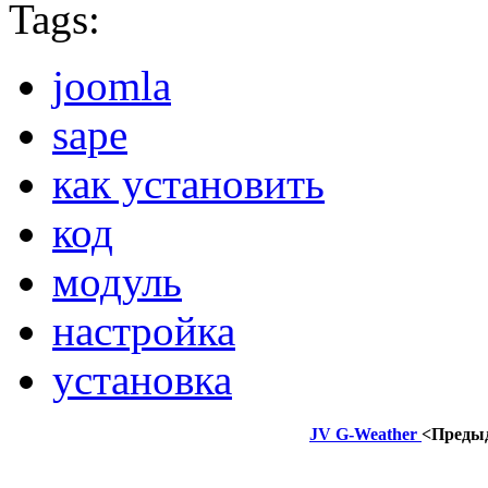
Tags:
joomla
sape
как установить
код
модуль
настройка
установка
JV G-Weather
<Преды