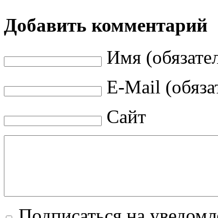
Добавить комментарий
Имя (обязате
E-Mail (обяза
Сайт
Подписаться на уведом