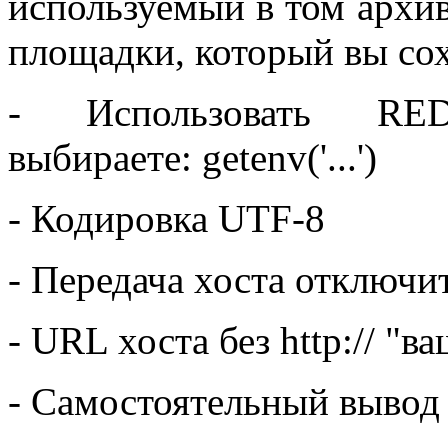
используемый в том архив
площадки, который вы сох
-
Использовать RE
выбираете: getenv('...')
- Кодировка UTF-8
-
Передача хоста отключи
-
URL хоста без http://
"ва
-
Самостоятельный вывод