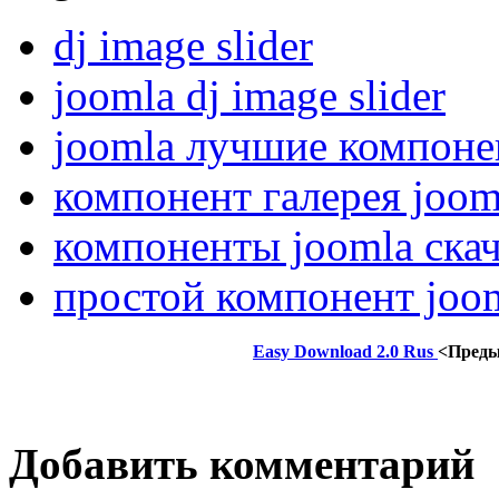
dj image slider
joomla dj image slider
joomla лучшие компон
компонент галерея joom
компоненты joomla скач
простой компонент joo
Easy Download 2.0 Rus
<Пред
Добавить комментарий