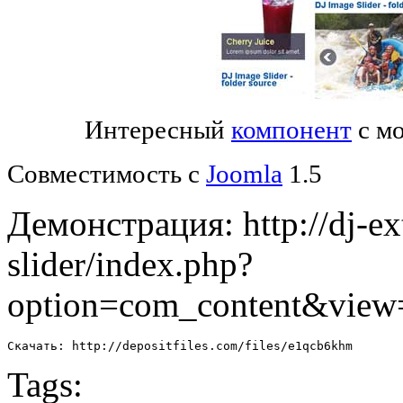
Интересный
компонент
с мо
Совместимость с
Joomla
1.5
Демонстрация: http://dj-e
slider/index.php?
option=com_content&view
Скачать: http://depositfiles.com/files/e1qcb6khm
Tags: