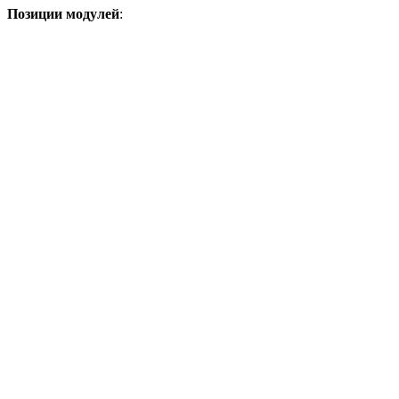
Позиции модулей
: