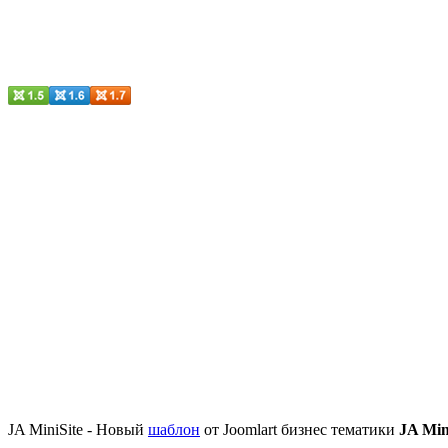
JA MiniSite - Новый
шаблон
от Joomlart бизнес тематики
JA Min