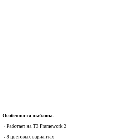
Особенности шаблона
:
- Работает на T3 Framework 2
-
8
цветовых вариантах