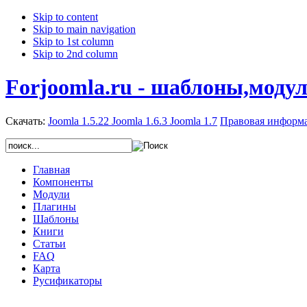
Skip to content
Skip to main navigation
Skip to 1st column
Skip to 2nd column
Forjoomla.ru - шаблоны,моду
Скачать:
Joomla 1.5.22
Joomla 1.6.3
Joomla 1.7
Правовая информ
Главная
Компоненты
Модули
Плагины
Шаблоны
Книги
Статьи
FAQ
Карта
Русификаторы