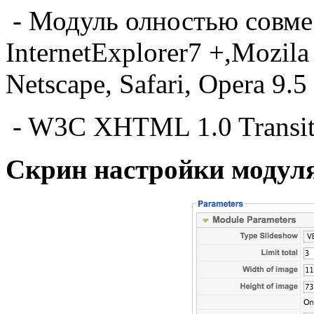
-
Модуль олностью совм
InternetExplorer7
+,Mozila
Netscape
, Safari,
Opera 9.5
-
W3C XHTML 1.0
Transit
Скрин настройки модул