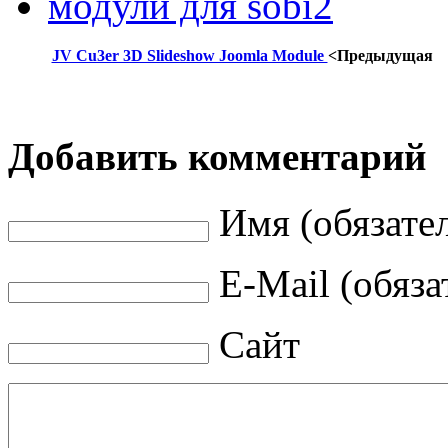
модули для sobi2
JV Cu3er 3D Slideshow Joomla Module
<Предыдущая
Добавить комментарий
Имя (обязате
E-Mail (обяза
Сайт