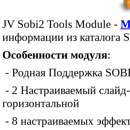
JV Sobi2 Tools Module -
М
информации из каталога S
Особенности модуля
:
-
Родная
Поддержка
SOB
-
2
Настраиваемый
слайд
горизонтальной
-
8
настраиваемых эффек