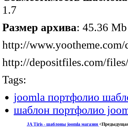
1.7
Размер архива
: 45.36 Mb
http://www.yootheme.com/
http://depositfiles.com/file
Tags:
joomla портфолио шабл
шаблон портфолио joom
JA Tiris - шаблоны joomla магазин
<Предыдуща