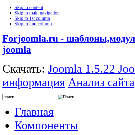
Skip to content
Skip to main navigation
Skip to 1st column
Skip to 2nd column
Forjoomla.ru - шаблоны,моду
joomla
Скачать:
Joomla 1.5.22
Joo
информация
Анализ сайта
Главная
Компоненты