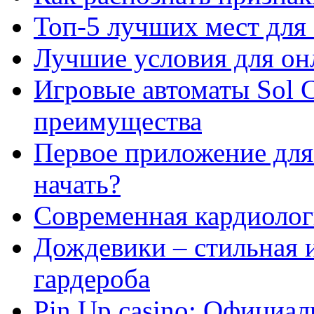
Топ-5 лучших мест для 
Лучшие условия для он
Игровые автоматы Sol C
преимущества
Первое приложение для 
начать?
Современная кардиологи
Дождевики – стильная 
гардероба
Pin Up casino: Официа