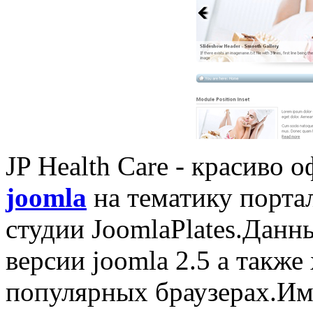
JP Health Care - красиво
joomla
на тематику порта
студии JoomlaPlates.Данн
версии joomla 2.5 а также
популярных браузерах.И