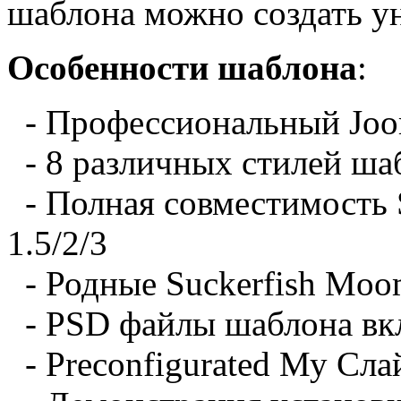
шаблона можно создать ун
Особенности шаблона
:
- Профессиональный
Joo
- 8 различных
стилей
ша
- Полная совместимость
1.5/2/3
- Родные
Suckerfish
Moo
- PSD
файлы
шаблона
вк
- Preconfigurated
Му
Сла