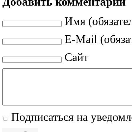
Добавить комментарий
Имя (обязате
E-Mail (обяза
Сайт
Подписаться на уведом