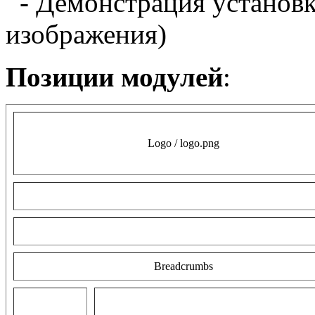
- Демонстрация
установ
изображения)
Позиции модулей
:
Logo / logo.png
Breadcrumbs