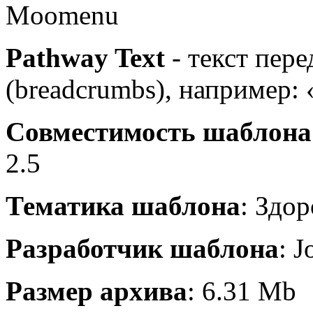
Moomenu
Pathway Text
- текст пер
(breadcrumbs), например: 
Совместимость шаблона
2.5
Тематика шаблона
: Здо
Разработчик шаблона
: J
Размер архива
: 6.31 Mb