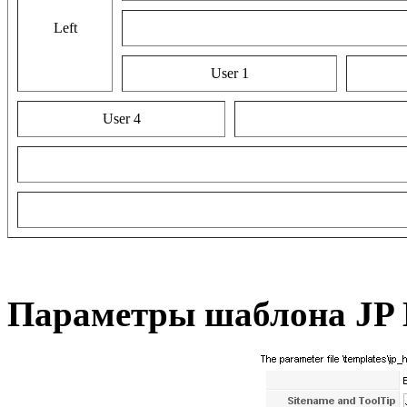
Left
User 1
User 4
Параметры шаблона JP H