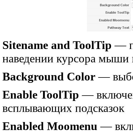
Sitename and ToolTip
— п
наведении курсора мыши 
Background Color
— выбо
Enable ToolTip
— включе
всплывающих подсказок
Enabled Moomenu
— вкл