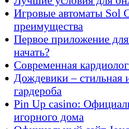
Лучшие условия для он
Игровые автоматы Sol C
преимущества
Первое приложение для 
начать?
Современная кардиологи
Дождевики – стильная 
гардероба
Pin Up casino: Официа
игорного дома