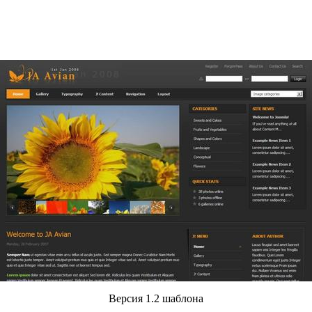
Версия 1.2 шаблона