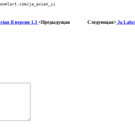
oomlart.com/ja_avian_ii 
vian Il версия 1.3
<Предыдущая
Следующая>
Ja Labra