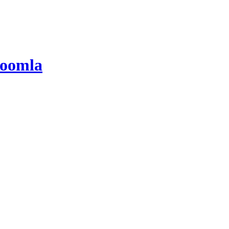
joomla