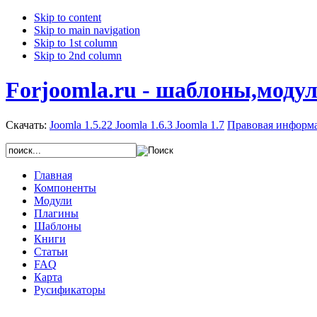
Skip to content
Skip to main navigation
Skip to 1st column
Skip to 2nd column
Forjoomla.ru - шаблоны,моду
Скачать:
Joomla 1.5.22
Joomla 1.6.3
Joomla 1.7
Правовая информ
Главная
Компоненты
Модули
Плагины
Шаблоны
Книги
Статьи
FAQ
Карта
Русификаторы