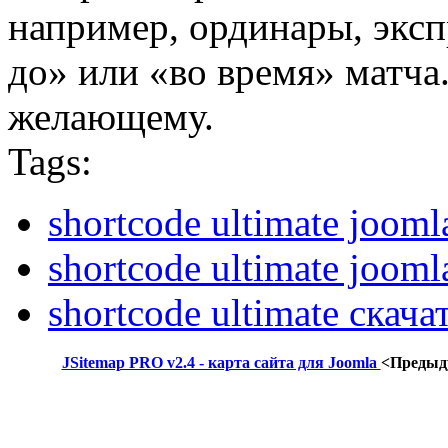
например, ординары, эксп
до» или «во время» матч
желающему.
Tags:
shortcode ultimate jooml
shortcode ultimate jooml
shortcode ultimate скача
JSitemap PRO v2.4 - карта сайта для Joomla
<Предыд