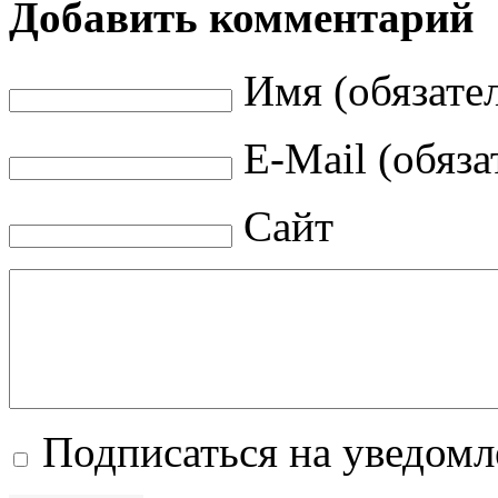
Добавить комментарий
Имя (обязате
E-Mail (обяза
Сайт
Подписаться на уведом