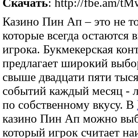
Скачать
: http://fbe.am/tM
Казино Пин Ап – это не т
которые всегда остаются
игрока. Букмекерская конт
предлагает широкий выбор
свыше двадцати пяти тыс
событий каждый месяц - 
по собственному вкусу. В
казино Пин Ап можно выбр
который игрок считает на