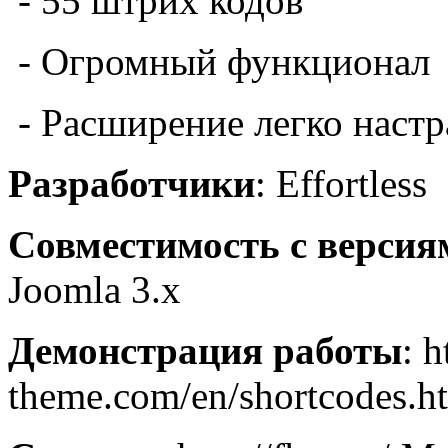
- 55 штрих кодов
- Огромный функционал
- Расширение легко настр
Разработчики
: Effortless
Совместимость с верси
Joomla 3.x
Демонстрация работы
: h
theme.com/en/shortcodes.h