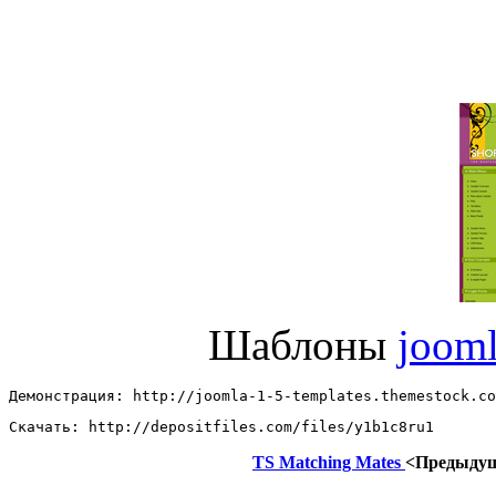
Шаблоны
joom
Демонстрация: http://joomla-1-5-templates.themestock.co
Скачать: http://depositfiles.com/files/y1b1c8ru1
TS Matching Mates
<Предыду