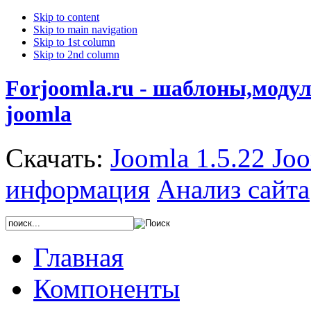
Skip to content
Skip to main navigation
Skip to 1st column
Skip to 2nd column
Forjoomla.ru - шаблоны,моду
joomla
Скачать:
Joomla 1.5.22
Joo
информация
Анализ сайта
Главная
Компоненты