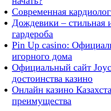
начать?
Современная кардиологи
Дождевики – стильная 
гардероба
Pin Up casino: Официа
игорного дома
Официальный сайт Joyca
достоинства казино
Онлайн казино Казахста
преимущества