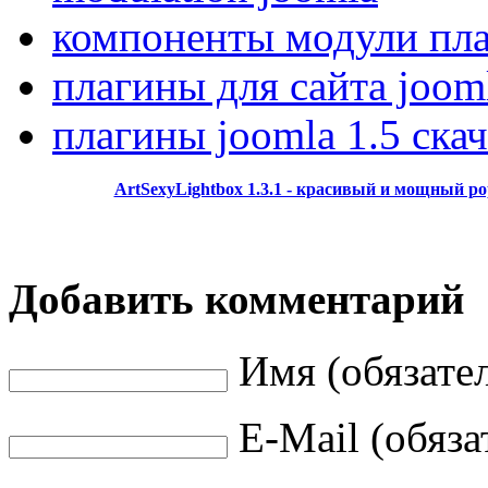
компоненты модули пла
плагины для сайта joom
плагины joomla 1.5 ска
ArtSexyLightbox 1.3.1 - красивый и мощный p
Добавить комментарий
Имя (обязате
E-Mail (обяза