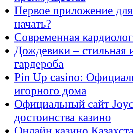
Первое приложение для 
начать?
Современная кардиологи
Дождевики – стильная 
гардероба
Pin Up casino: Официа
игорного дома
Официальный сайт Joyca
достоинства казино
Онлайн казино Казахста