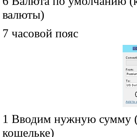
6 Валюта по умолчанию (к
валюты)
7 часовой пояс
1 Вводим нужную сумму (о
кошельке)