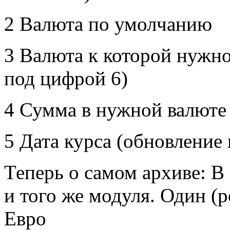
2 Валюта по умолчанию
3 Валюта к которой нужно
под цифрой 6)
4 Сумма в нужной валют
5 Дата курса (обновление
Теперь о самом архиве: В
и того же модуля. Один (
Евро