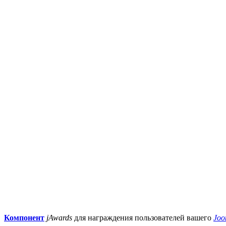
Компонент
jAwards
для награждения пользователей вашего
Joo