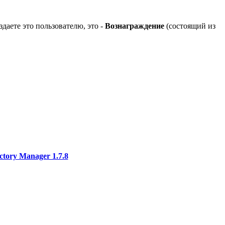
здаете это пользователю, это -
Вознаграждение
(состоящий из
ctory Manager 1.7.8