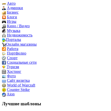
Авто
Админки
Бизнес
Блоги
Игры
Кино / Видео
Музыка
Недвижимость
Порталы
Онлайн магазины
Работа
Портфолио
Спорт
Социальные сети
Туризм
Хостинг
Фото
Сайт визитка
World of Warcraft
Counter Strike
Aion
Лучшие шаблоны