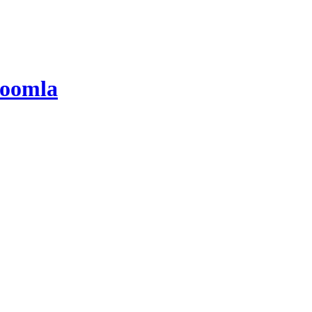
joomla