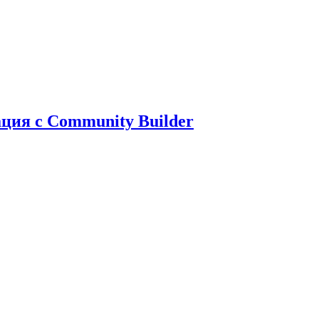
ция с Community Builder