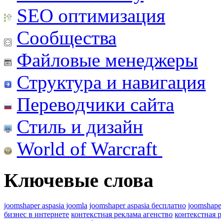
SEO оптимизация
Сообщества
Файловые менеджеры
Структура и навигация
Переводчики сайта
Стиль и дизайн
World of Warcraft
Ключевые слова
joomshaper aspasia joomla
joomshaper aspasia бесплатно
joomshape
бизнес в интернете
контекстная реклама агенство
контекстная 