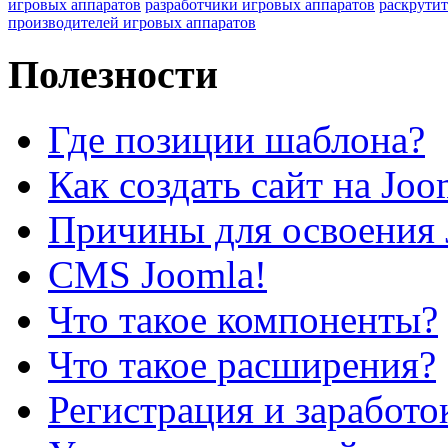
игровых аппаратов
разработчики игровых аппаратов
раскрутит
производителей игровых аппаратов
Полезности
Где позиции шаблона?
Как создать сайт на Joo
Причины для освоения 
CMS Joomla!
Что такое компоненты?
Что такое расширения?
Регистрация и заработо