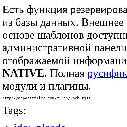
Есть функция резервиров
из базы данных. Внешнее
основе шаблонов доступн
административной панели
отображаемой информации
NATIVE
. Полная
русифик
модули и плагины.
http://depositfiles.com/files/5nchktq1i
Tags: