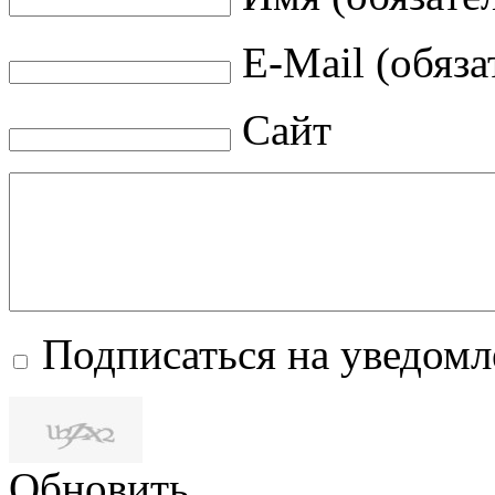
E-Mail (обяза
Сайт
Подписаться на уведом
Обновить