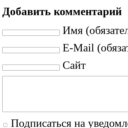
Добавить комментарий
Имя (обязате
E-Mail (обяза
Сайт
Подписаться на уведом