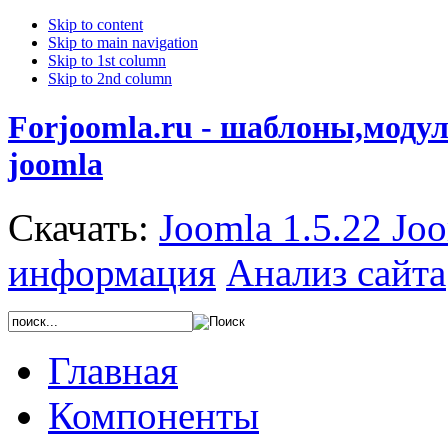
Skip to content
Skip to main navigation
Skip to 1st column
Skip to 2nd column
Forjoomla.ru - шаблоны,моду
joomla
Скачать:
Joomla 1.5.22
Joo
информация
Анализ сайта
Главная
Компоненты