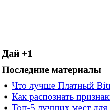
Дай +1
Последние материалы
Что лучше Платный Bitr
Как распознать призна
Топ-5 лучших мест для 