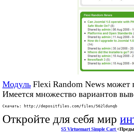
Модуль
Flexi Random News может п
Имеется множество вариантов выв
Скачать: http://depositfiles.com/files/562ldunqb
Откройте для себя мир
ин
S5 Virtuemart Simple Cart
<Пред