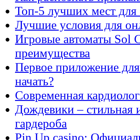
Топ-5 лучших мест для 
Лучшие условия для он
Игровые автоматы Sol C
преимущества
Первое приложение для 
начать?
Современная кардиологи
Дождевики – стильная 
гардероба
Pin Up casino: Официа