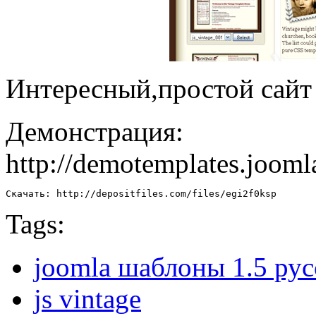
Интересный,простой сайт
Демонстрация:
http://demotemplates.jooml
Скачать: http://depositfiles.com/files/egi2f0ksp
Tags:
joomla шаблоны 1.5 рус
js vintage