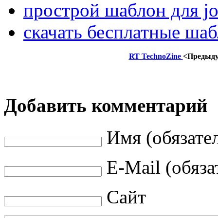
прострой шаблон для jo
скачать бесплатные шаб
RT TechnoZine
<Предыд
Добавить комментарий
Имя (обязате
E-Mail (обяза
Сайт