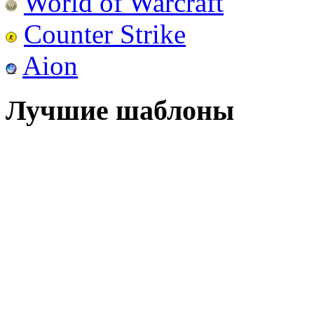
World of Warcraft
Counter Strike
Aion
Лучшие шаблоны