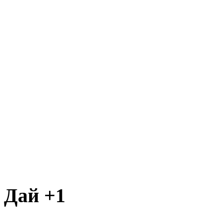
Дай +1