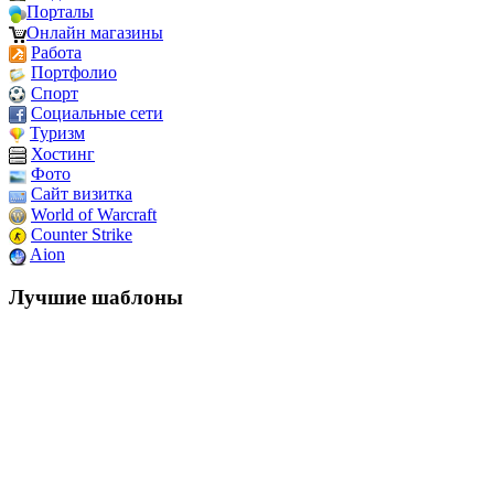
Порталы
Онлайн магазины
Работа
Портфолио
Спорт
Социальные сети
Туризм
Хостинг
Фото
Сайт визитка
World of Warcraft
Counter Strike
Aion
Лучшие шаблоны