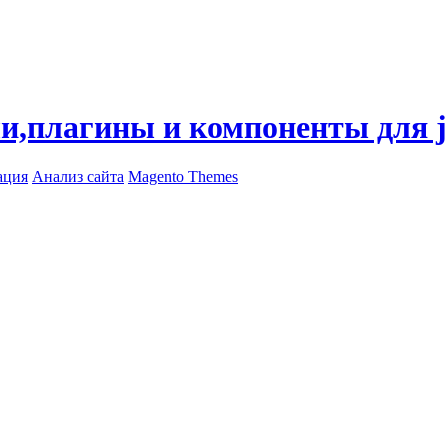
ли,плагины и компоненты для 
ация
Анализ сайта
Magento Themes