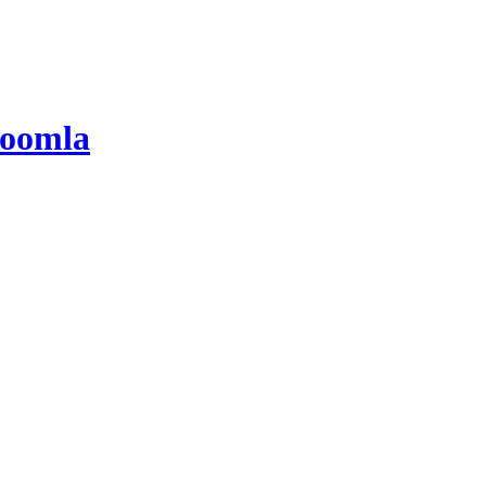
joomla