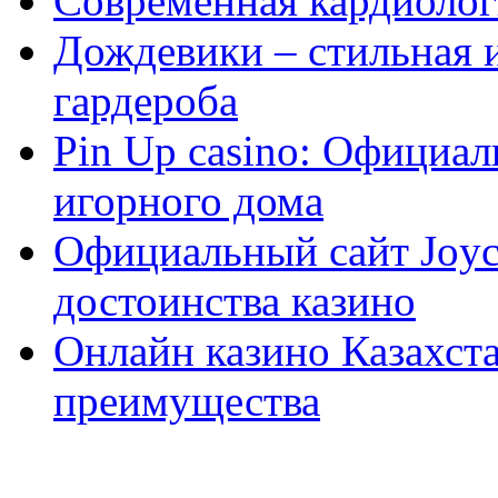
Современная кардиологи
Дождевики – стильная 
гардероба
Pin Up casino: Официа
игорного дома
Официальный сайт Joyca
достоинства казино
Онлайн казино Казахста
преимущества