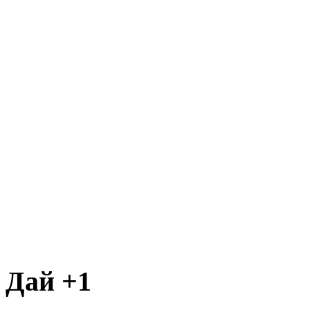
Дай +1