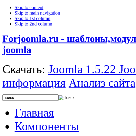
Skip to content
Skip to main navigation
Skip to 1st column
Skip to 2nd column
Forjoomla.ru - шаблоны,моду
joomla
Скачать:
Joomla 1.5.22
Joo
информация
Анализ сайта
Главная
Компоненты