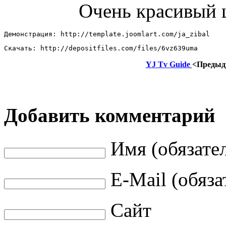
Очень красивый 
Демонстрация: http://template.joomlart.com/ja_zibal 
Скачать: http://depositfiles.com/files/6vz639uma
YJ Tv Guide
<Предыд
Добавить комментарий
Имя (обязате
E-Mail (обяза
Сайт