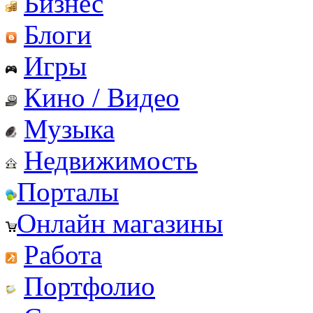
Бизнес
Блоги
Игры
Кино / Видео
Музыка
Недвижимость
Порталы
Онлайн магазины
Работа
Портфолио