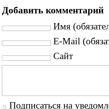
Добавить комментарий
Имя (обязате
E-Mail (обяза
Сайт
Подписаться на уведом