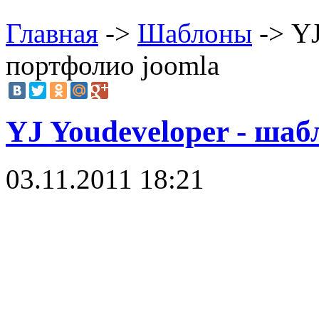
Главная
->
Шаблоны
-> YJ
портфолио joomla
YJ Youdeveloper - ша
03.11.2011 18:21