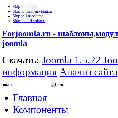
Skip to content
Skip to main navigation
Skip to 1st column
Skip to 2nd column
Forjoomla.ru - шаблоны,моду
joomla
Скачать:
Joomla 1.5.22
Joo
информация
Анализ сайта
Главная
Компоненты