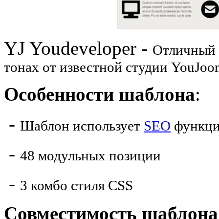
YJ Youdeveloper -
Отличный
тонах от известной студии YouJoo
Особенности шаблона
:
-
Шаблон использует
SEO
функц
-
48 модульных позиции
-
3 комбо стиля CSS
Совместимость шаблона