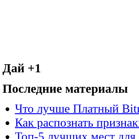
Дай +1
Последние материалы
Что лучше Платный Bitr
Как распознать призна
Топ-5 лучших мест для 