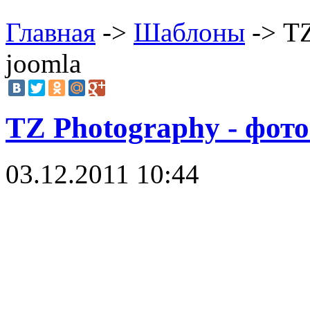
Главная
->
Шаблоны
-> TZ
joomla
TZ Photography - фот
03.12.2011 10:44