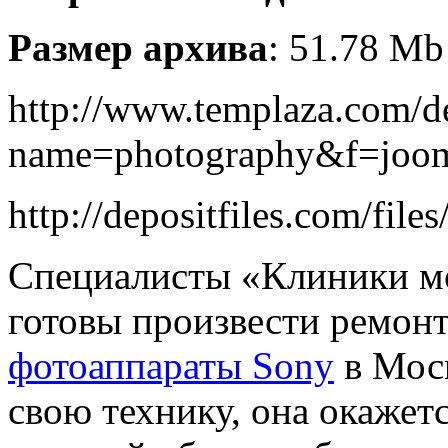
Размер архива
: 51.78 Mb
http://www.templaza.com/
name=photography&f=joo
http://depositfiles.com/file
Специалисты «Клиники мо
готовы произвести ремон
фотоаппараты Sony
в Моск
свою технику, она окажетс