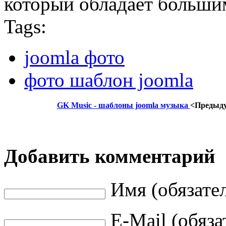
который обладает больши
Tags:
joomla фото
фото шаблон joomla
GK Music - шаблоны joomla музыка
<Предыд
Добавить комментарий
Имя (обязате
E-Mail (обяза