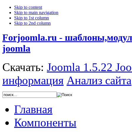
Skip to content
Skip to main navigation
Skip to 1st column
Skip to 2nd column
Forjoomla.ru - шаблоны,моду
joomla
Скачать:
Joomla 1.5.22
Joo
информация
Анализ сайта
Главная
Компоненты