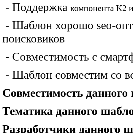
- Поддержка
компонента K2 и
- Шаблон хорошо seo-оп
поисковиков
- Совместимость с смарт
- Шаблон совместим со в
Совместимость
данного
Тематика
данного шабл
Разработчики
данного 