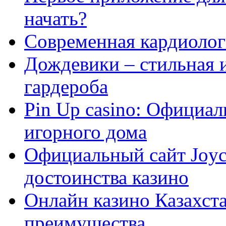
начать?
Современная кардиологи
Дождевики – стильная 
гардероба
Pin Up casino: Официа
игорного дома
Официальный сайт Joyca
достоинства казино
Онлайн казино Казахста
преимущества