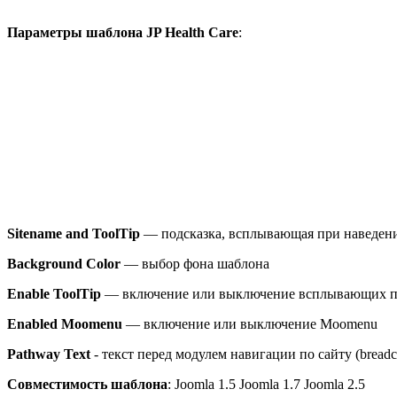
Параметры шаблона JP Health Care
:
Sitename and ToolTip
— подсказка, всплывающая при наведен
Background Color
— выбор фона шаблона
Enable ToolTip
— включение или выключение всплывающих п
Enabled Moomenu
— включение или выключение Moomenu
Pathway Text
- текст перед модулем навигации по сайту (bread
Совместимость шаблона
: Joomla 1.5 Joomla 1.7 Joomla 2.5