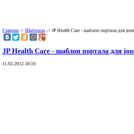
Главная
->
Шаблоны
-> JP Health Care - шаблон портала для joo
JP Health Care - шаблон портала для jo
11.02.2012 10:16