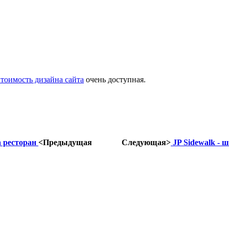
тоимость дизайна сайта
очень доступная.
a ресторан
<Предыдущая
Следующая>
JP Sidewalk - 