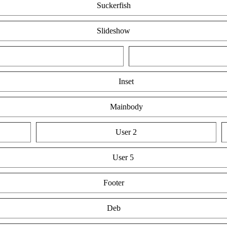
Suckerfish
Slideshow
Inset
Mainbody
User 2
User 5
Footer
Deb