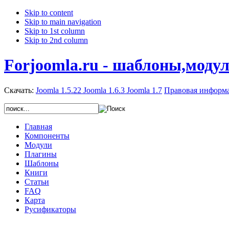
Skip to content
Skip to main navigation
Skip to 1st column
Skip to 2nd column
Forjoomla.ru - шаблоны,моду
Скачать:
Joomla 1.5.22
Joomla 1.6.3
Joomla 1.7
Правовая информ
Главная
Компоненты
Модули
Плагины
Шаблоны
Книги
Статьи
FAQ
Карта
Русификаторы