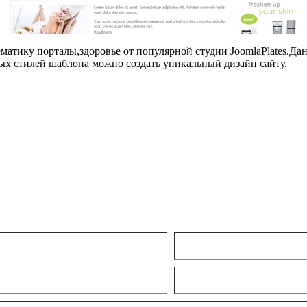
матику порталы,здоровье от популярной студии JoomlaPlates.Да
ных
стилей
шаблона можно создать уникальный дизайн сайту.