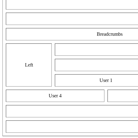
Breadcrumbs
Left
User 1
User 4