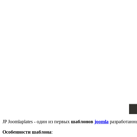
JP Joomlaplates - один из первых
шаблонов
joomla
разработанны
Особенности шаблона
: