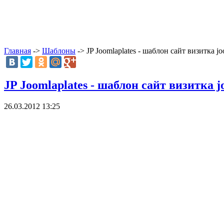
Главная
->
Шаблоны
-> JP Joomlaplates - шаблон сайт визитка j
JP Joomlaplates - шаблон сайт визитка j
26.03.2012 13:25