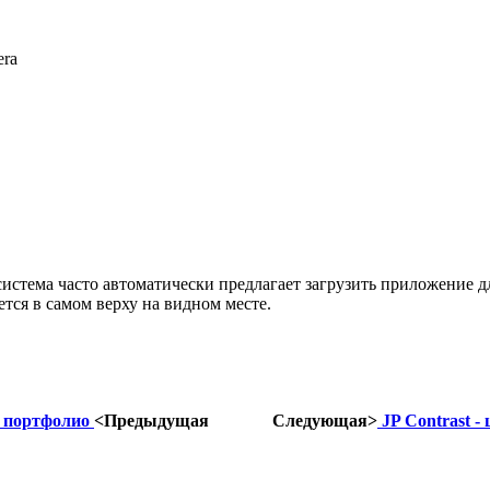
era
истема часто автоматически предлагает загрузить приложение 
тся в самом верху на видном месте.
ы портфолио
<Предыдущая
Следующая>
JP Contrast -