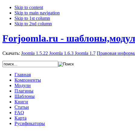
Skip to content
Skip to main navigation
Skip to 1st column
Skip to 2nd column
Forjoomla.ru - шаблоны,моду
Скачать:
Joomla 1.5.22
Joomla 1.6.3
Joomla 1.7
Правовая информ
Главная
Компоненты
Модули
Плагины
Шаблоны
Книги
Статьи
FAQ
Карта
Русификаторы