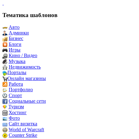
Тематика шаблонов
Авто
Админки
Бизнес
Блоги
Игры
Кино / Видео
Музыка
Недвижимость
Порталы
Онлайн магазины
Работа
Портфолио
Спорт
Социальные сети
Туризм
Хостинг
Фото
Сайт визитка
World of Warcraft
Counter Strike