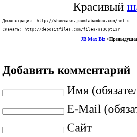
Красивый
ш
Демонстрация: http://showcase.joomlabamboo.com/helio  
Скачать: http://depositfiles.com/files/ss30pt13r
JB Max Biz
<Предыдуща
Добавить комментарий
Имя (обязате
E-Mail (обяза
Сайт