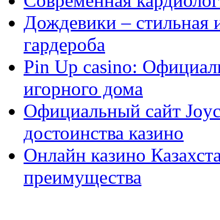
Современная кардиологи
Дождевики – стильная 
гардероба
Pin Up casino: Официа
игорного дома
Официальный сайт Joyca
достоинства казино
Онлайн казино Казахста
преимущества