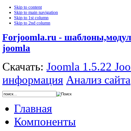
Skip to content
Skip to main navigation
Skip to 1st column
Skip to 2nd column
Forjoomla.ru - шаблоны,моду
joomla
Скачать:
Joomla 1.5.22
Joo
информация
Анализ сайта
Главная
Компоненты