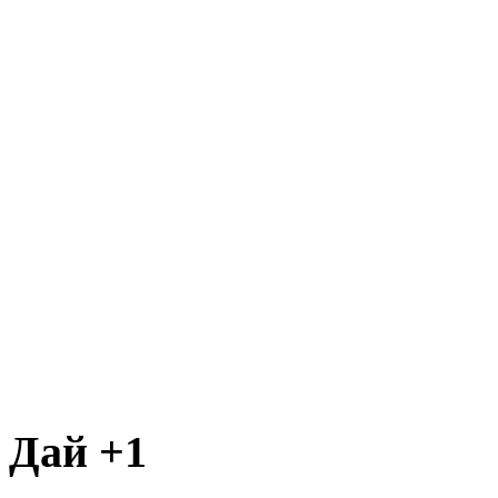
Дай +1