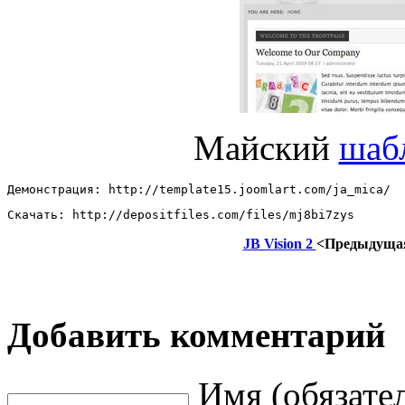
Майский
шаб
Демонстрация: http://template15.joomlart.com/ja_mica/ 
Скачать: http://depositfiles.com/files/mj8bi7zys
JB Vision 2
<Предыдуща
Добавить комментарий
Имя (обязате