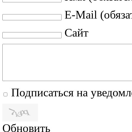
E-Mail (обяза
Сайт
Подписаться на уведом
Обновить