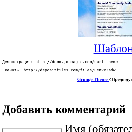
Шабло
Демонстрация: http://demo.joomagic.com/surf-theme 
Скачать: http://depositfiles.com/files/uenvx2adw
Grunge Theme
<Предыду
Добавить комментарий
Имя (обязате