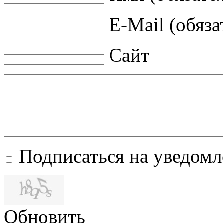
E-Mail (обяза
Сайт
Подписаться на уведом
Обновить