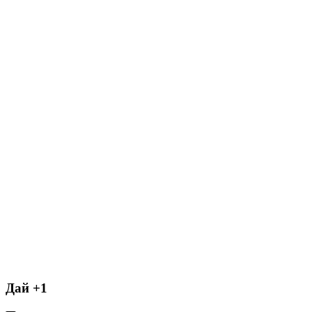
Дай +1