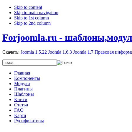
Skip to content
Skip to main navigation
Skip to 1st column
Skip to 2nd column
Forjoomla.ru - шаблоны,моду
Скачать:
Joomla 1.5.22
Joomla 1.6.3
Joomla 1.7
Правовая информ
Главная
Компоненты
Модули
Плагины
Шаблоны
Книги
Статьи
FAQ
Карта
Русификаторы