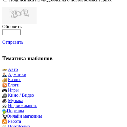
Обновить
Отправить
Тематика шаблонов
Авто
Админки
Бизнес
Блоги
Игры
Кино / Видео
Музыка
Недвижимость
Порталы
Онлайн магазины
Работа
Портфолио