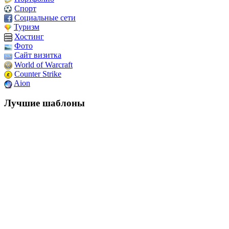
Спорт
Социальные сети
Туризм
Хостинг
Фото
Сайт визитка
World of Warcraft
Counter Strike
Aion
Лучшие шаблоны