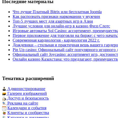
Последние материалы
Что лучше Платный Bitrix или бесплатная Joomla
Как распознать признаки наркомании у мужчин
Топ-5 лучших мест для азартных игр в Азии
Лучшие условия для онлайн-игр в казино Физз Слотс
Игровые автоматы Sol Casino: ассортимент, преимуществ
Первое приложение для торговли на бирже: с чего начать
Современная кардиология - кардиология 2022 г.
Дождевики – стильная и практичная вещь вашего гардеро
Pin Up casino: Официальный сайт популярного игорного 
Официальный сайт Joycasino: ассортимент игр, достоинст
Онлайн казино Казахстана: что предлагают, преимуществ
Тематика расширений
Администрирование
Галереи изображений
Доступ и безопасность
Реклама на сайте
Календари и события
Клиенты и сообщества
Каталоги и документы