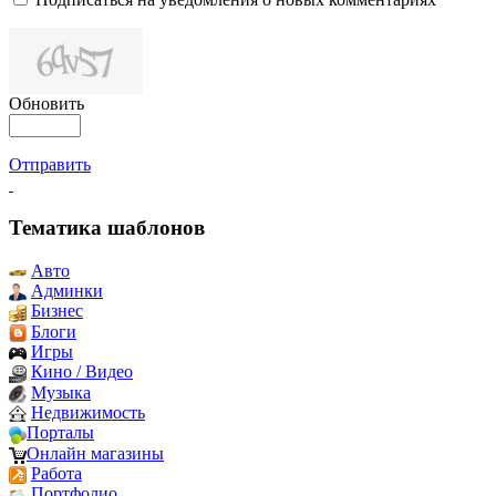
Обновить
Отправить
Тематика шаблонов
Авто
Админки
Бизнес
Блоги
Игры
Кино / Видео
Музыка
Недвижимость
Порталы
Онлайн магазины
Работа
Портфолио