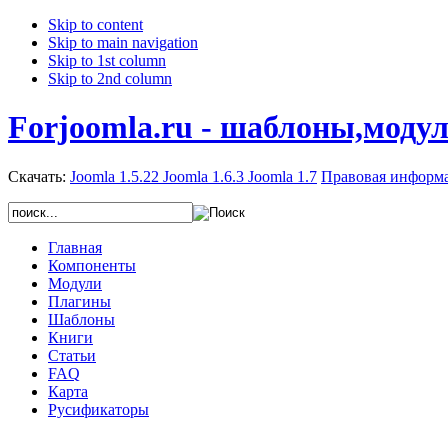
Skip to content
Skip to main navigation
Skip to 1st column
Skip to 2nd column
Forjoomla.ru - шаблоны,моду
Скачать:
Joomla 1.5.22
Joomla 1.6.3
Joomla 1.7
Правовая информ
Главная
Компоненты
Модули
Плагины
Шаблоны
Книги
Статьи
FAQ
Карта
Русификаторы