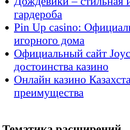
Дождевики – стильная 
гардероба
Pin Up casino: Официа
игорного дома
Официальный сайт Joyca
достоинства казино
Онлайн казино Казахста
преимущества
Тематика расширений