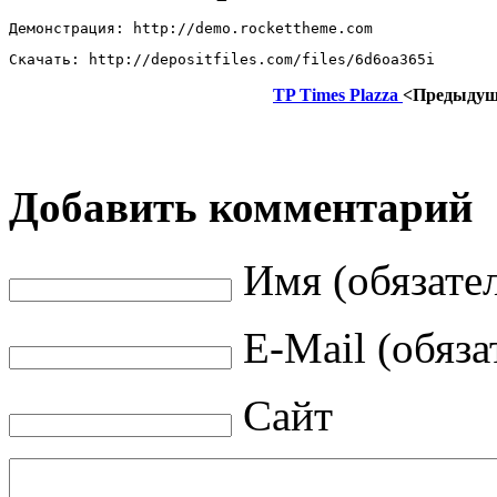
Демонстрация: http://demo.rockettheme.com 
Скачать: http://depositfiles.com/files/6d6oa365i
TP Times Plazza
<Предыду
Добавить комментарий
Имя (обязате
E-Mail (обяза
Сайт