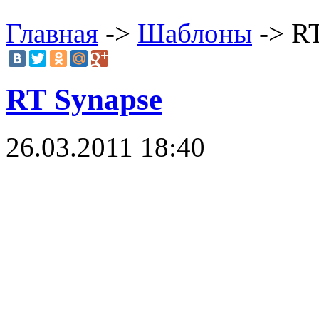
Главная
->
Шаблоны
-> RT
RT Synapse
26.03.2011 18:40