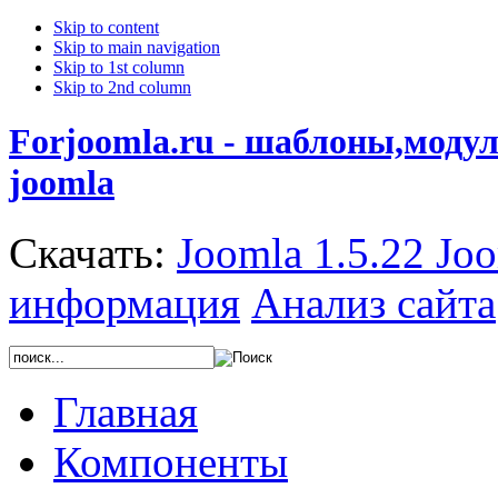
Skip to content
Skip to main navigation
Skip to 1st column
Skip to 2nd column
Forjoomla.ru - шаблоны,моду
joomla
Скачать:
Joomla 1.5.22
Joo
информация
Анализ сайта
Главная
Компоненты