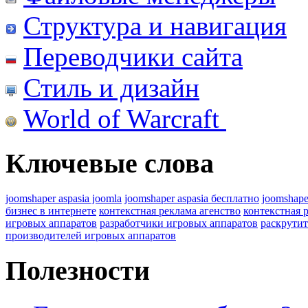
Структура и навигация
Переводчики сайта
Стиль и дизайн
World of Warcraft
Ключевые слова
joomshaper aspasia joomla
joomshaper aspasia бесплатно
joomshape
бизнес в интернете
контекстная реклама агенство
контекстная 
игровых аппаратов
разработчики игровых аппаратов
раскрутит
производителей игровых аппаратов
Полезности