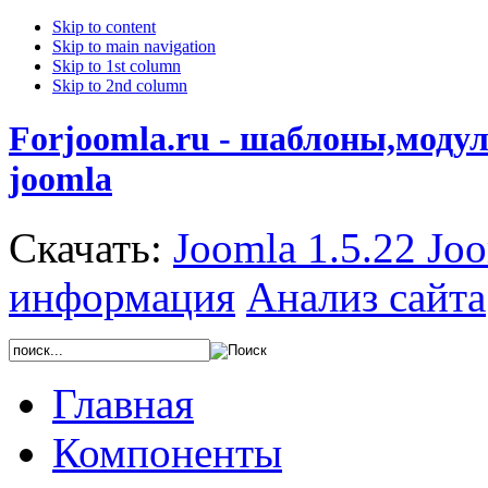
Skip to content
Skip to main navigation
Skip to 1st column
Skip to 2nd column
Forjoomla.ru - шаблоны,моду
joomla
Скачать:
Joomla 1.5.22
Joo
информация
Анализ сайта
Главная
Компоненты