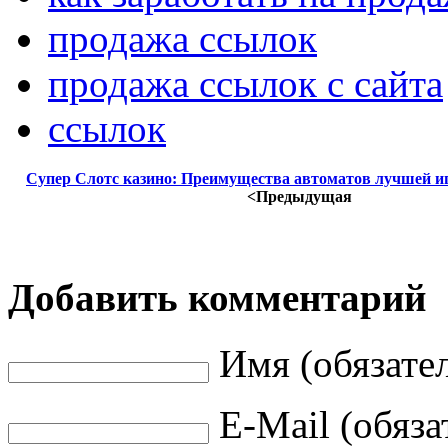
продажа ссылок
продажа ссылок с сайта
ссылок
Супер Слотс казино: Преимущества автоматов лучшей и
<Предыдущая
Добавить комментарий
Имя (обязате
E-Mail (обяза