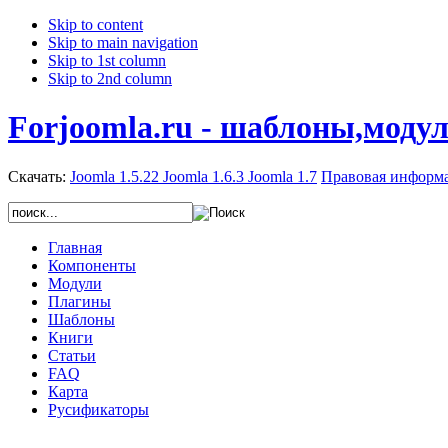
Skip to content
Skip to main navigation
Skip to 1st column
Skip to 2nd column
Forjoomla.ru - шаблоны,моду
Скачать:
Joomla 1.5.22
Joomla 1.6.3
Joomla 1.7
Правовая информ
Главная
Компоненты
Модули
Плагины
Шаблоны
Книги
Статьи
FAQ
Карта
Русификаторы