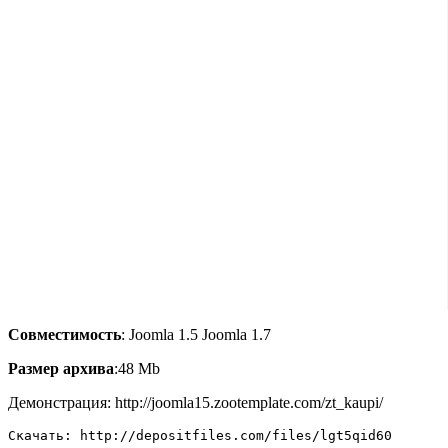
Совместимость
: Joomla 1.5 Joomla 1.7
Размер архива
:48 Mb
Демонстрация: http://joomla15.zootemplate.com/zt_kaupi/
Скачать: http://depositfiles.com/files/lgt5qid60