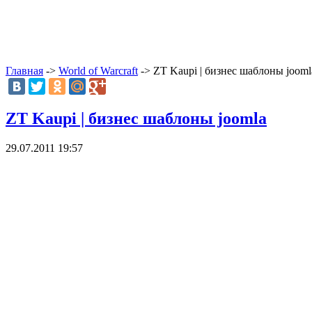
Главная
->
World of Warcraft
-> ZT Kaupi | бизнес шаблоны jooml
ZT Kaupi | бизнес шаблоны joomla
29.07.2011 19:57