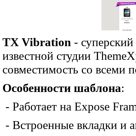
TX Vibration
- суперски
известной студии ThemeX
совместимость со всеми 
Особенности шаблона
:
- Работает на Expose Fra
- Встроенные вкладки и 