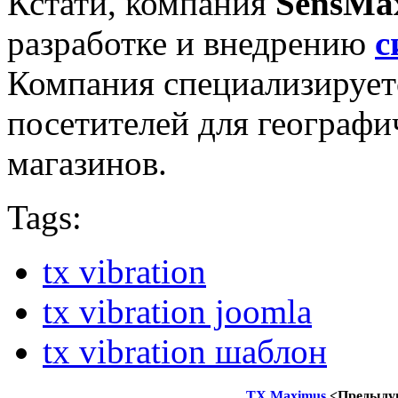
Кстати, компания
SensMa
разработке и внедрению
с
Компания специализируетс
посетителей для географи
магазинов.
Tags:
tx vibration
tx vibration joomla
tx vibration шаблон
TX Maximus
<Предыду