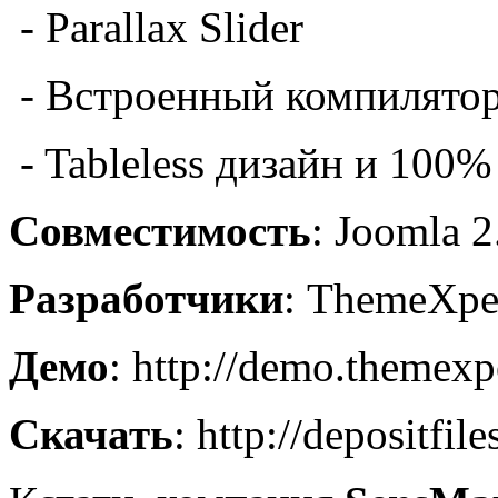
- Parallax Slider
- Встроенный компилято
- Tableless дизайн и 100%
Совместимость
: Joomla 2
Разработчики
: ThemeXpe
Демо
: http://demo.themex
Скачать
: http://depositfi