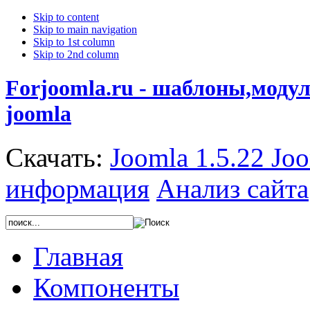
Skip to content
Skip to main navigation
Skip to 1st column
Skip to 2nd column
Forjoomla.ru - шаблоны,моду
joomla
Скачать:
Joomla 1.5.22
Joo
информация
Анализ сайта
Главная
Компоненты