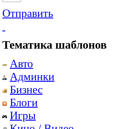
Отправить
Тематика шаблонов
Авто
Админки
Бизнес
Блоги
Игры
Кино / Видео