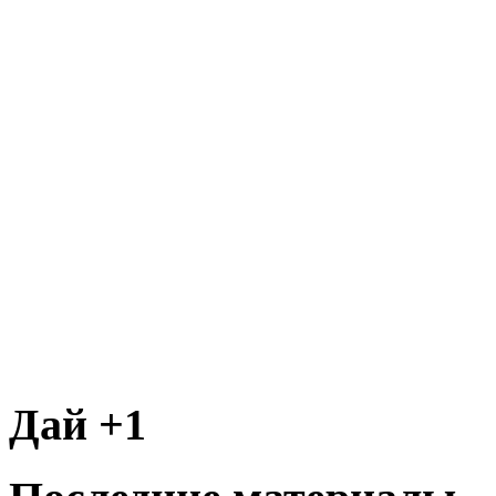
Дай +1