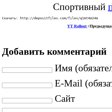
Cпортивный
Скачать: http://depositfiles.com/files/q1mt4m24m
YT Rollout
<Предыдуща
Добавить комментарий
Имя (обязате
E-Mail (обяза
Сайт