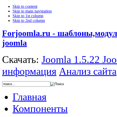
Skip to content
Skip to main navigation
Skip to 1st column
Skip to 2nd column
Forjoomla.ru - шаблоны,моду
joomla
Скачать:
Joomla 1.5.22
Joo
информация
Анализ сайта
Главная
Компоненты