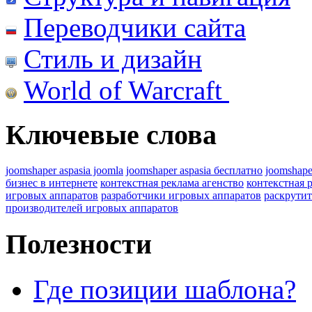
Переводчики сайта
Стиль и дизайн
World of Warcraft
Ключевые слова
joomshaper aspasia joomla
joomshaper aspasia бесплатно
joomshape
бизнес в интернете
контекстная реклама агенство
контекстная 
игровых аппаратов
разработчики игровых аппаратов
раскрутит
производителей игровых аппаратов
Полезности
Где позиции шаблона?