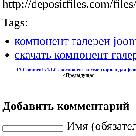
http://depositfiles.com/file
Tags:
компонент галереи joom
скачать компонент гале
JA Comment v1.1.0 - компонент комментариев для joo
<Предыдущая
Добавить комментарий
Имя (обязате