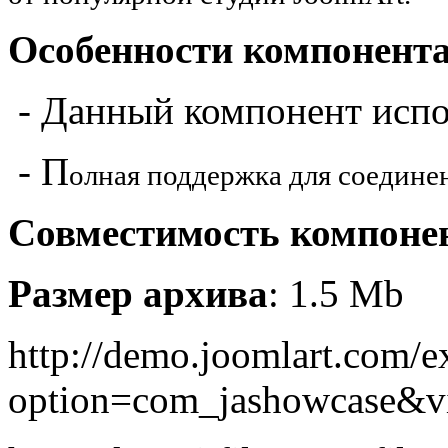
Особенности компонент
- Данный компонент исп
- П
олная поддержка для соединен
Совместимость компоне
Размер архива
: 1.5 Mb
http://demo.joomlart.com/e
option=com_jashowcase&v