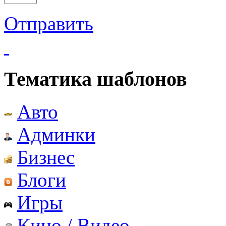
Отправить
Тематика шаблонов
Авто
Админки
Бизнес
Блоги
Игры
Кино / Видео