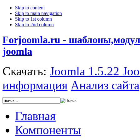
Skip to content
Skip to main navigation
Skip to 1st column
Skip to 2nd column
Forjoomla.ru - шаблоны,моду
joomla
Скачать:
Joomla 1.5.22
Joo
информация
Анализ сайта
Главная
Компоненты