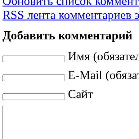
Обновить список коммент
RSS лента комментариев э
Добавить комментарий
Имя (обязате
E-Mail (обяза
Сайт