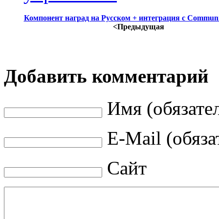
Компонент наград на Русском + интеграция с Communit
<Предыдущая
Добавить комментарий
Имя (обязате
E-Mail (обяза
Сайт