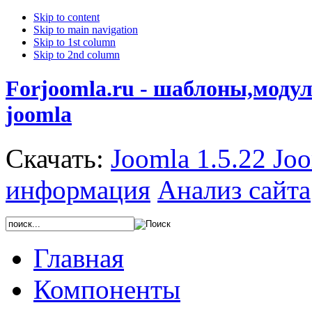
Skip to content
Skip to main navigation
Skip to 1st column
Skip to 2nd column
Forjoomla.ru - шаблоны,моду
joomla
Скачать:
Joomla 1.5.22
Joo
информация
Анализ сайта
Главная
Компоненты