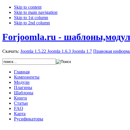
Skip to content
Skip to main navigation
Skip to 1st column
Skip to 2nd column
Forjoomla.ru - шаблоны,моду
Скачать:
Joomla 1.5.22
Joomla 1.6.3
Joomla 1.7
Правовая информ
Главная
Компоненты
Модули
Плагины
Шаблоны
Книги
Статьи
FAQ
Карта
Русификаторы