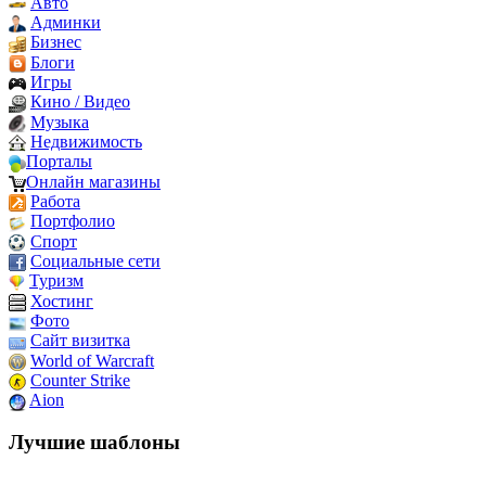
Авто
Админки
Бизнес
Блоги
Игры
Кино / Видео
Музыка
Недвижимость
Порталы
Онлайн магазины
Работа
Портфолио
Спорт
Социальные сети
Туризм
Хостинг
Фото
Сайт визитка
World of Warcraft
Counter Strike
Aion
Лучшие шаблоны