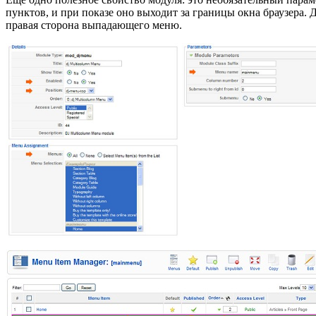
пунктов, и при показе оно выходит за границы окна браузера. 
правая сторона выпадающего меню.