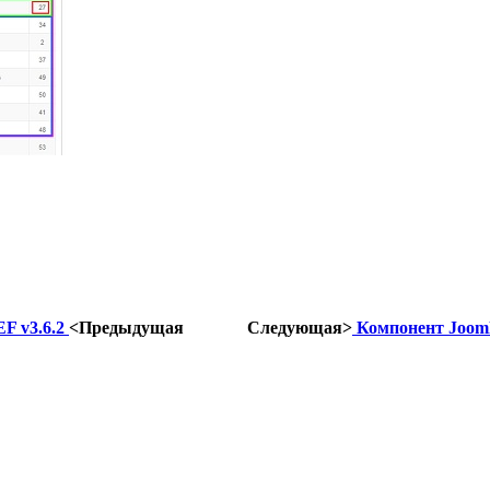
EF v3.6.2
<Предыдущая
Следующая>
Компонент Jooml