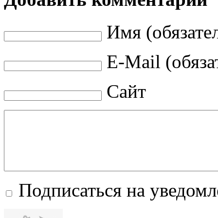
Имя (обязате
E-Mail (обяза
Сайт
Подписаться на уведом