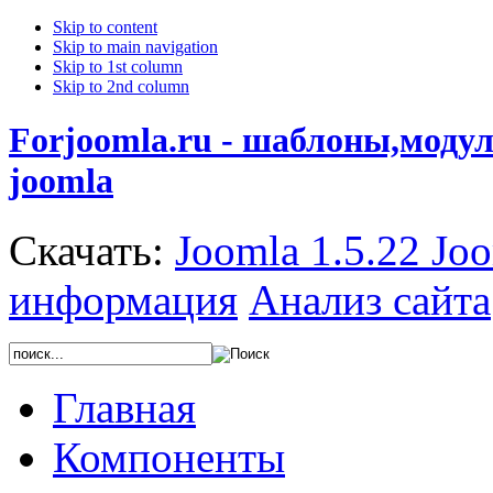
Skip to content
Skip to main navigation
Skip to 1st column
Skip to 2nd column
Forjoomla.ru - шаблоны,моду
joomla
Скачать:
Joomla 1.5.22
Joo
информация
Анализ сайта
Главная
Компоненты