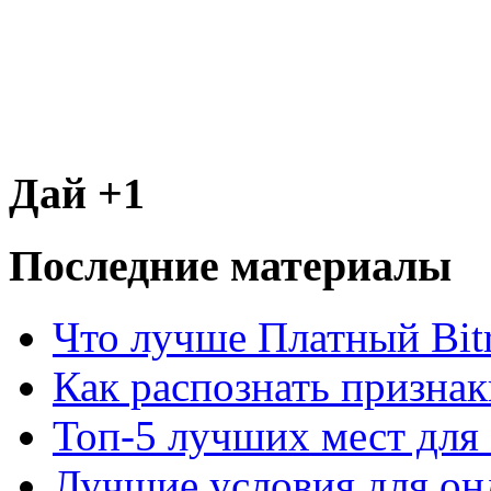
Дай +1
Последние материалы
Что лучше Платный Bitr
Как распознать призна
Топ-5 лучших мест для 
Лучшие условия для он