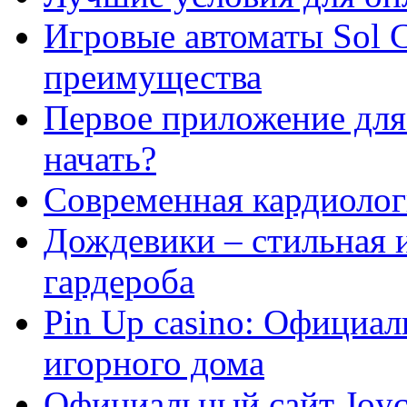
Игровые автоматы Sol C
преимущества
Первое приложение для 
начать?
Современная кардиологи
Дождевики – стильная 
гардероба
Pin Up casino: Официа
игорного дома
Официальный сайт Joyca