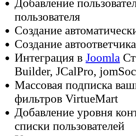
Добавление пользовате
пользователя
Создание автоматическ
Создание автоответчик
Интеграция в
Joomla
Ст
Builder, JCalPro, jomSoci
Массовая подписка ваш
фильтров VirtueMart
Добавление уровня кон
списки пользователей