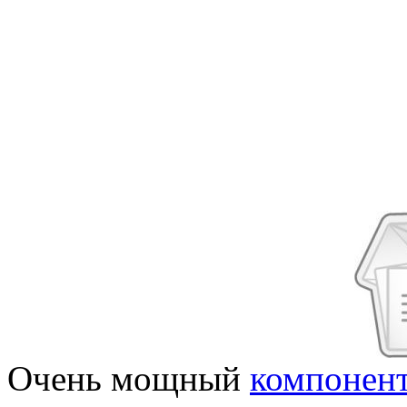
Очень мощный
компонен