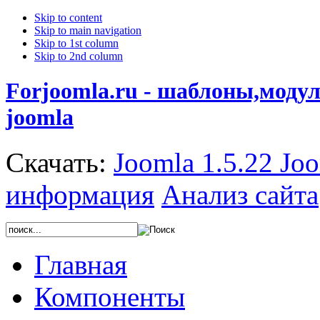
Skip to content
Skip to main navigation
Skip to 1st column
Skip to 2nd column
Forjoomla.ru - шаблоны,моду
joomla
Скачать:
Joomla 1.5.22
Joo
информация
Анализ сайта
Главная
Компоненты