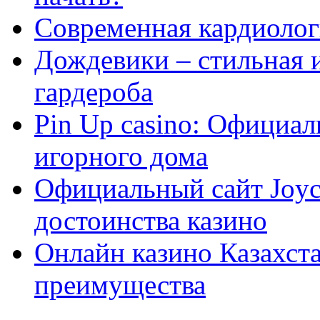
Современная кардиологи
Дождевики – стильная 
гардероба
Pin Up casino: Официа
игорного дома
Официальный сайт Joyca
достоинства казино
Онлайн казино Казахста
преимущества