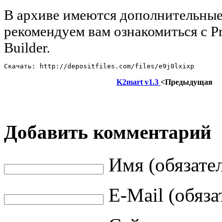
В архиве имеются дополнительные
рекомендуем вам ознакомиться с 
Builder.
Скачать: http://depositfiles.com/files/e9j0lxixp
K2mart v1.3
<Предыдущая
Добавить комментарий
Имя (обязате
E-Mail (обяза