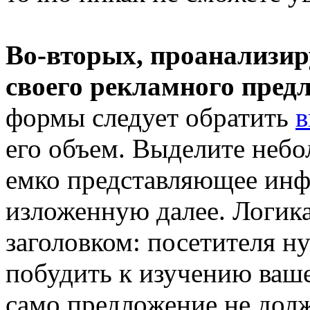
Во-вторых, проанализир
своего рекламного пред
формы следует обратить
в
его объем. Выделите небо
емко представляющее ин
изложенную далее. Логика 
заголовком: посетителя н
побудить к изучению ваш
само предложение не дол