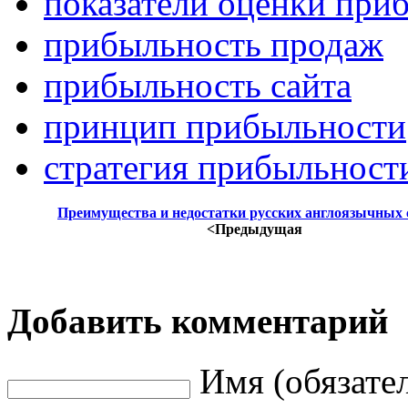
показатели оценки при
прибыльность продаж
прибыльность сайта
принцип прибыльности
стратегия прибыльност
Преимущества и недостатки русских англоязычных 
<Предыдущая
Добавить комментарий
Имя (обязате