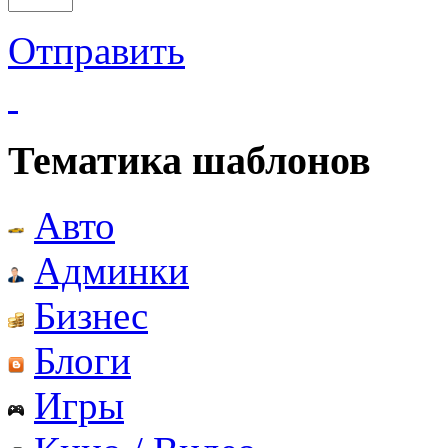
Отправить
Тематика шаблонов
Авто
Админки
Бизнес
Блоги
Игры