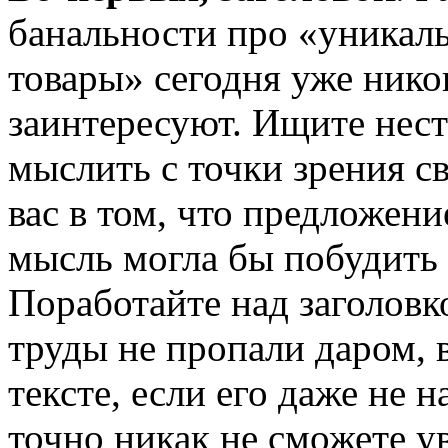
банальности про «уникал
товары» сегодня уже нико
заинтересуют. Ищите нес
мыслить с точки зрения с
вас в том, что предложен
мысль могла бы побудить 
Поработайте над заголов
труды не пропали даром, 
тексте, если его даже не 
точно никак не сможете у