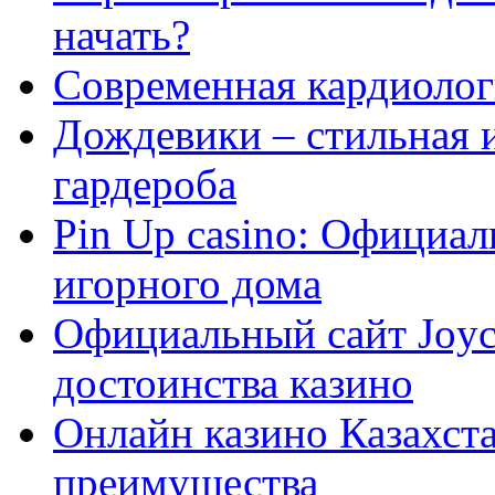
начать?
Современная кардиологи
Дождевики – стильная 
гардероба
Pin Up casino: Официа
игорного дома
Официальный сайт Joyca
достоинства казино
Онлайн казино Казахста
преимущества