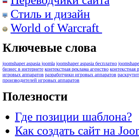
Стиль и дизайн
World of Warcraft
Ключевые слова
joomshaper aspasia joomla
joomshaper aspasia бесплатно
joomshape
бизнес в интернете
контекстная реклама агенство
контекстная 
игровых аппаратов
разработчики игровых аппаратов
раскрутит
производителей игровых аппаратов
Полезности
Где позиции шаблона?
Как создать сайт на Joo