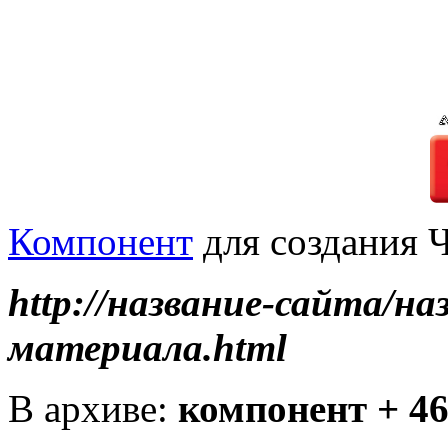
Компонент
для создания 
http://название-сайта/на
материала.html
В архиве:
компонент + 4