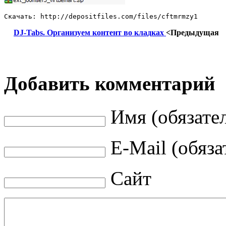
Скачать: http://depositfiles.com/files/cftmrmzy1
DJ-Tabs. Организуем контент во кладках
<Предыдущая
Добавить комментарий
Имя (обязате
E-Mail (обяза
Сайт