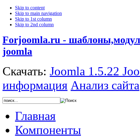
Skip to content
Skip to main navigation
Skip to 1st column
Skip to 2nd column
Forjoomla.ru - шаблоны,моду
joomla
Скачать:
Joomla 1.5.22
Joo
информация
Анализ сайта
Главная
Компоненты