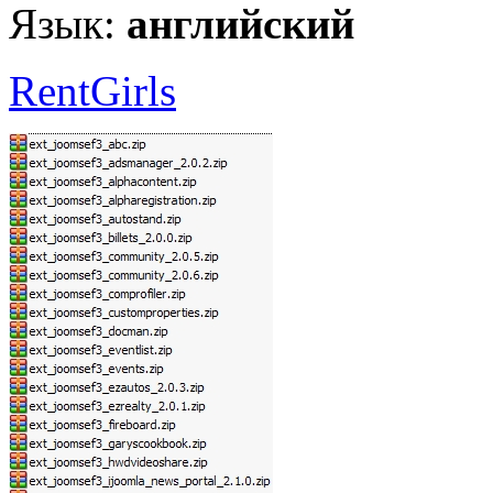
Язык:
английский
RentGirls