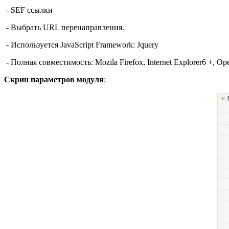
-
SEF
ссылки
-
Выбрать
URL
перенаправления
.
-
Используется
JavaScript
Framework:
Jquery
-
Полная совместимость
: Mozila Firefox,
Internet Explorer6 +
, Op
Скрин параметров модуля
: