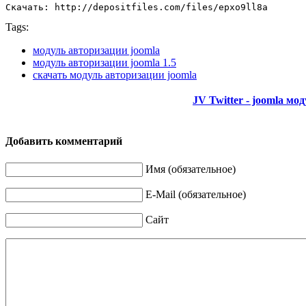
Скачать: http://depositfiles.com/files/epxo9ll8a
Tags:
модуль авторизации joomla
модуль авторизации joomla 1.5
скачать модуль авторизации joomla
JV Twitter - joomla мод
Добавить комментарий
Имя (обязательное)
E-Mail (обязательное)
Сайт