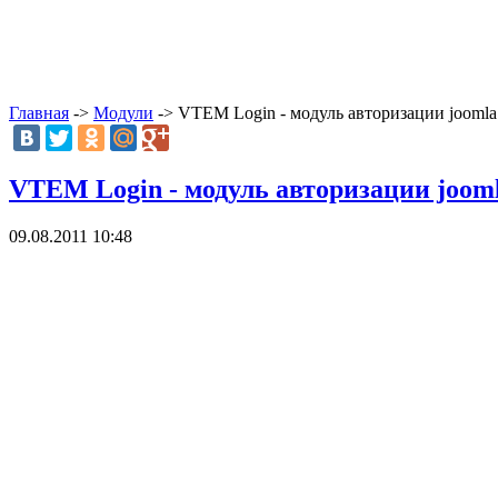
Главная
->
Модули
-> VTEM Login - модуль авторизации joomla
VTEM Login - модуль авторизации joom
09.08.2011 10:48