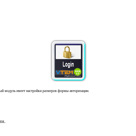
ый модуль имеет настройки размеров формы авторизации.
ии.