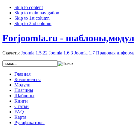
Skip to content
Skip to main navigation
Skip to 1st column
Skip to 2nd column
Forjoomla.ru - шаблоны,моду
Скачать:
Joomla 1.5.22
Joomla 1.6.3
Joomla 1.7
Правовая информ
Главная
Компоненты
Модули
Плагины
Шаблоны
Книги
Статьи
FAQ
Карта
Русификаторы