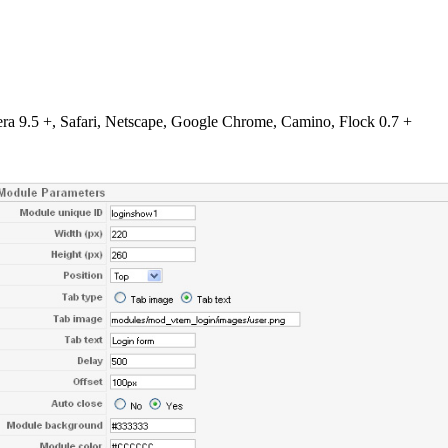
era 9.5
+, Safari
, Netscape,
Google Chrome,
Camino,
Flock
0.7 +