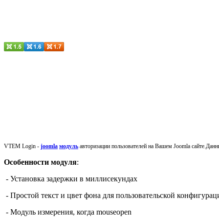
VTEM Login -
joomla
модуль
авторизации пользователей на Вашем Joomla сайте.
Данн
Особенности модуля
:
-
Установка
задержки
в миллисекундах
-
Простой
текст и
цвет фона для
пользовательской конфигурац
-
Модуль
измерения
, когда
mouseopen