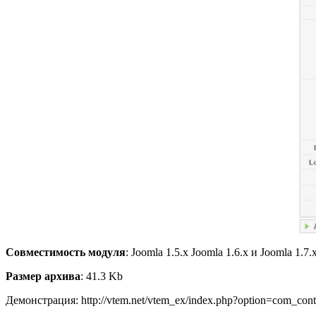
Совместимость модуля
: Joomla 1.5.x Joomla 1.6.x и Joomla 1.7.
Размер архива
: 41.3 Kb
Демонстрация: http://vtem.net/vtem_ex/index.php?option=com_co