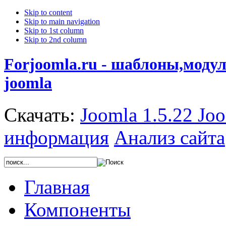
Skip to content
Skip to main navigation
Skip to 1st column
Skip to 2nd column
Forjoomla.ru - шаблоны,моду
joomla
Скачать:
Joomla 1.5.22
Joo
информация
Анализ сайта
Главная
Компоненты