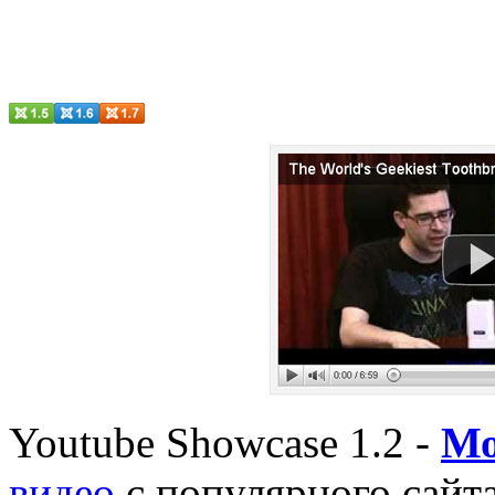
Youtube Showcase 1.2 -
Мо
видео
с популярного сайта