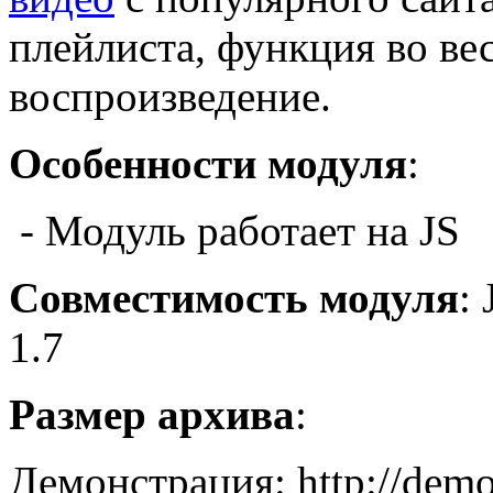
плейлиста, функция во вес
воспроизведение.
Особенности модуля
:
- Модуль работает на JS
Совместимость модуля
:
1.7
Размер архива
:
Демонстрация: http://demo