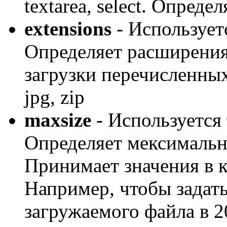
textarea, select. Опред
extensions
- Используетс
Определяет расширения
загрузки перечисленных
jpg, zip
maxsize
- Используется т
Определяет мексимальн
Принимает значения в к
Например, чтобы задат
загружаемого файла в 2