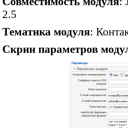
Совместимость модуля
:
2.5
Тематика модуля
: Конта
Скрин параметров моду