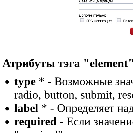
Атрибуты тэга "element
type
* - Возможные значен
radio, button, submit, res
label
* - Определяет над
required
- Если значени