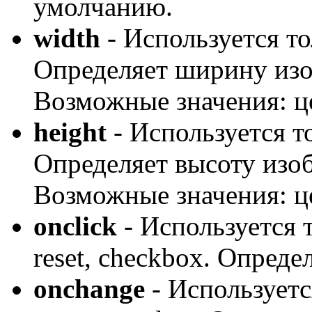
умолчанию.
width
- Используется то
Определяет ширину изо
Возможные значения: це
height
- Используется то
Определяет высоту изоб
Возможные значения: це
onclick
- Используется т
reset, checkbox. Опред
onchange
- Используется