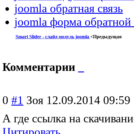
joomla обратная связь
joomla форма обратной 
Smart Slider - слайд модуль joomla
<Предыдущая
Комментарии
0
#1
Зоя
12.09.2014 09:59
А где ссылка на скачиван
Цитировать