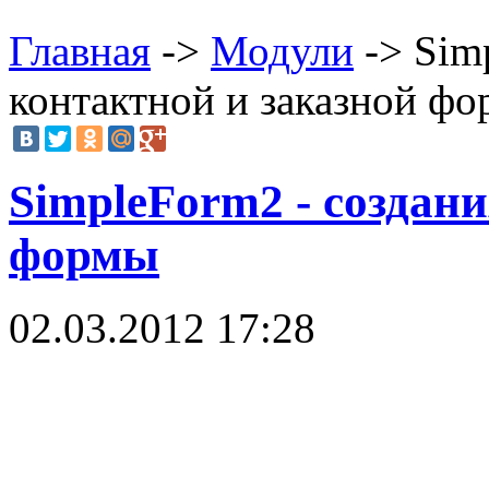
Главная
->
Модули
-> Sim
контактной и заказной ф
SimpleForm2 - создан
формы
02.03.2012 17:28