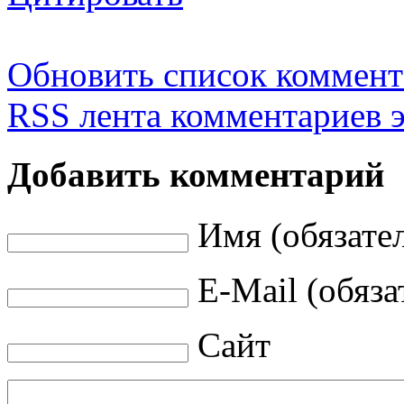
Обновить список коммент
RSS лента комментариев э
Добавить комментарий
Имя (обязате
E-Mail (обяза
Сайт