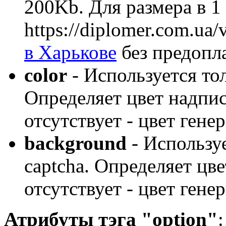
200Kb. Для размера в 1
https://diplomer.com.ua
в Харькове
без предопл
color
- Используется тол
Определяет цвет надпи
отсутствует - цвет ген
background
- Используе
captcha. Определяет цв
отсутствует - цвет ген
Атрибуты тэга "option"
: