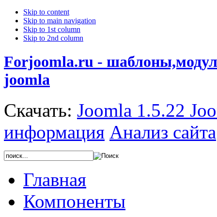
Skip to content
Skip to main navigation
Skip to 1st column
Skip to 2nd column
Forjoomla.ru - шаблоны,моду
joomla
Скачать:
Joomla 1.5.22
Joo
информация
Анализ сайта
Главная
Компоненты