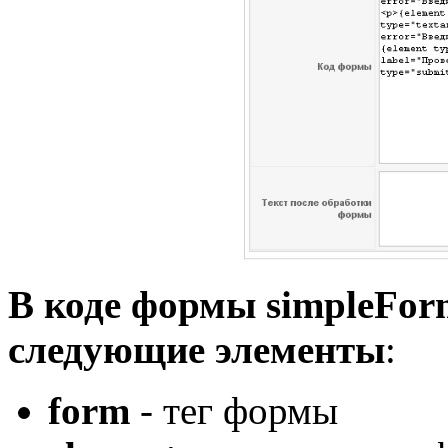
В коде формы simpleFor
следующие элементы
:
form
- тег формы