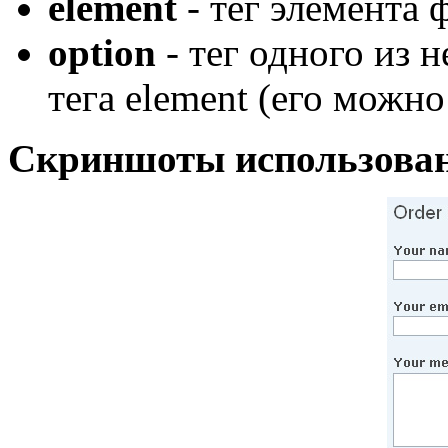
element
- тег элемента фо
option
- тег одного из 
тега element (его можно
Скриншоты использован