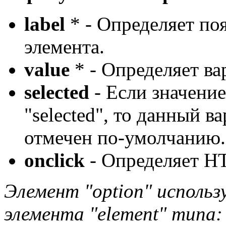
label
* - Определяет п
элемента.
value
* - Определяет ва
selected
- Если значение
"selected", то данный в
отмечен по-умолчанию.
onclick
- Определяет HT
Элемент "option" исполь
элемента "element" типа: s