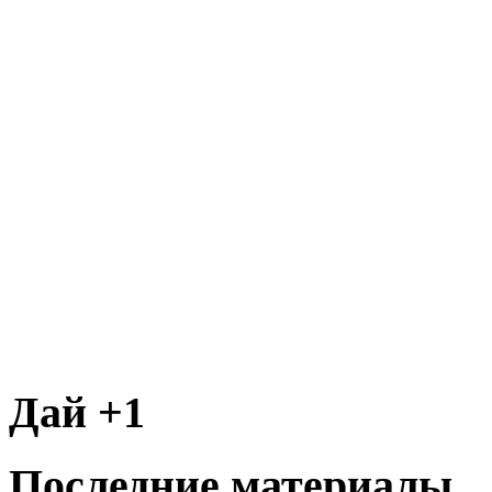
Дай +1
Последние материалы