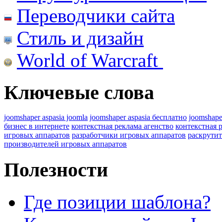
Переводчики сайта
Стиль и дизайн
World of Warcraft
Ключевые слова
joomshaper aspasia joomla
joomshaper aspasia бесплатно
joomshape
бизнес в интернете
контекстная реклама агенство
контекстная 
игровых аппаратов
разработчики игровых аппаратов
раскрутит
производителей игровых аппаратов
Полезности
Где позиции шаблона?