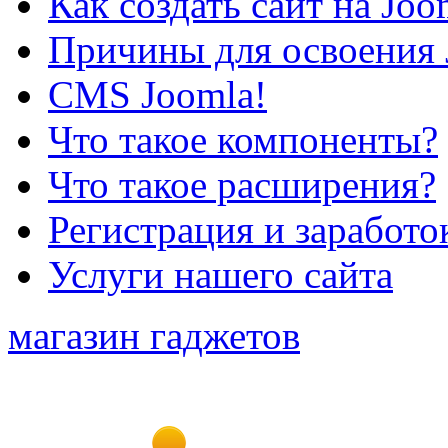
Как создать сайт на Joo
Причины для освоения 
CMS Joomla!
Что такое компоненты?
Что такое расширения?
Регистрация и заработо
Услуги нашего сайта
магазин гаджетов