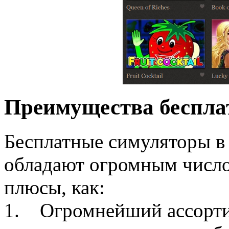
Преимущества беспла
Бесплатные симуляторы в
обладают огромным число
плюсы, как:
1. Огромнейший ассортим