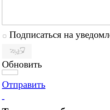
Подписаться на уведом
Обновить
Отправить