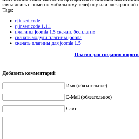
связавшись с ними по мобильному телефону или электронной поч
Tags:
rj insert code
rj insert code 1.1.1
плагины joomla 1.5 скачать бесплатно
скачать модули плагины joomla
скачать плагины для joomla 1.5
Плагин для создания корот
Добавить комментарий
Имя (обязательное)
E-Mail (обязательное)
Сайт