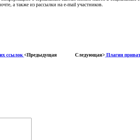
те, а также из рассылки на e-mail участников.
ких ссылок
<Предыдущая
Следующая>
Плагин приват