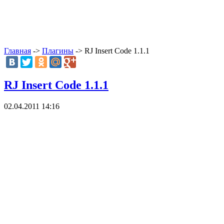
Главная
->
Плагины
-> RJ Insert Code 1.1.1
RJ Insert Code 1.1.1
02.04.2011 14:16