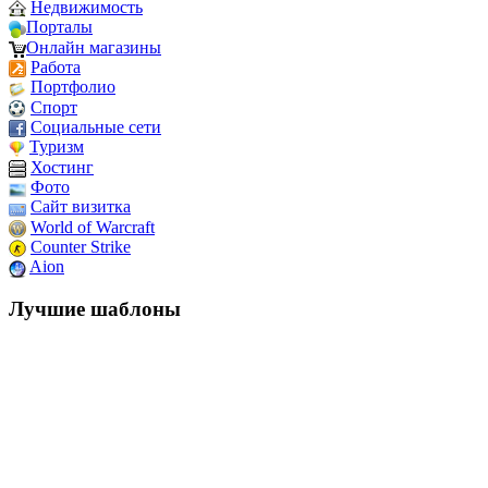
Недвижимость
Порталы
Онлайн магазины
Работа
Портфолио
Спорт
Социальные сети
Туризм
Хостинг
Фото
Сайт визитка
World of Warcraft
Counter Strike
Aion
Лучшие шаблоны