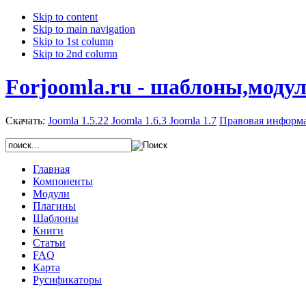
Skip to content
Skip to main navigation
Skip to 1st column
Skip to 2nd column
Forjoomla.ru - шаблоны,моду
Скачать:
Joomla 1.5.22
Joomla 1.6.3
Joomla 1.7
Правовая информ
Главная
Компоненты
Модули
Плагины
Шаблоны
Книги
Статьи
FAQ
Карта
Русификаторы