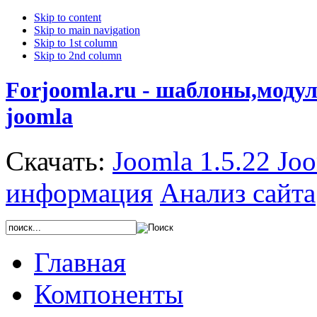
Skip to content
Skip to main navigation
Skip to 1st column
Skip to 2nd column
Forjoomla.ru - шаблоны,моду
joomla
Скачать:
Joomla 1.5.22
Joo
информация
Анализ сайта
Главная
Компоненты