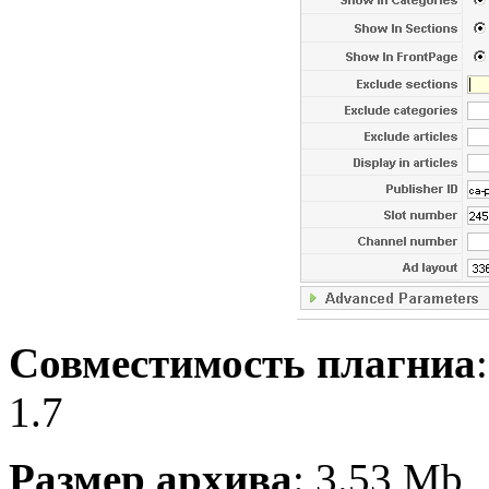
Совместимость плагниа
1.7
Размер архива
: 3.53 Mb