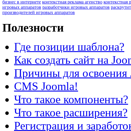
бизнес в интернете
контекстная реклама агенство
контекстная 
игровых аппаратов
разработчики игровых аппаратов
раскрутит
производителей игровых аппаратов
Полезности
Где позиции шаблона?
Как создать сайт на Joo
Причины для освоения 
CMS Joomla!
Что такое компоненты?
Что такое расширения?
Регистрация и заработо