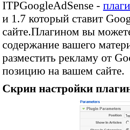
ITPGoogleAdSense -
плаг
и 1.7 который ставит Goo
сайте.Плагином
вы можете
содержание вашего матери
разместить рекламу от Go
позицию на вашем сайте.
Скрин настройки плаги