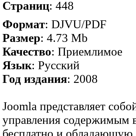
Страниц
: 448
Формат
: DJVU/PDF
Размер
: 4.73 Mb
Качество
: Приемлимое
Язык
: Русский
Год издания
: 2008
Joomla представляет соб
управления содержимым в
бесплатно и обладающую 