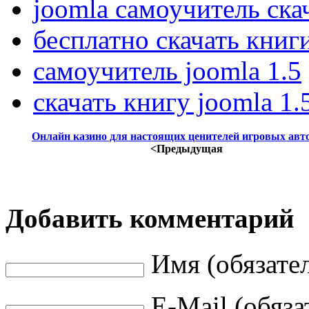
joomla самоучитель ска
бесплатно скачать книг
самоучитель joomla 1.5
скачать книгу joomla 1.
Онлайн казино для настоящих ценителей игровых авт
<Предыдущая
Добавить комментарий
Имя (обязате
E-Mail (обяза