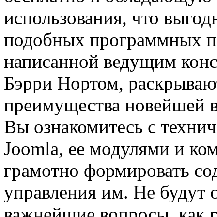
использования, что выгодн
подобных программных пр
написанной ведущим консу
Бэрри Нортом, раскрывают
преимущества новейшей в
Вы ознакомитесь с техни
Joomla, ее модулями и ко
грамотно формировать со
управления им. Не будут
важнейшие вопросы, как р