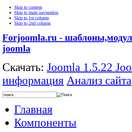
Skip to content
Skip to main navigation
Skip to 1st column
Skip to 2nd column
Forjoomla.ru - шаблоны,моду
joomla
Скачать:
Joomla 1.5.22
Joo
информация
Анализ сайта
Главная
Компоненты