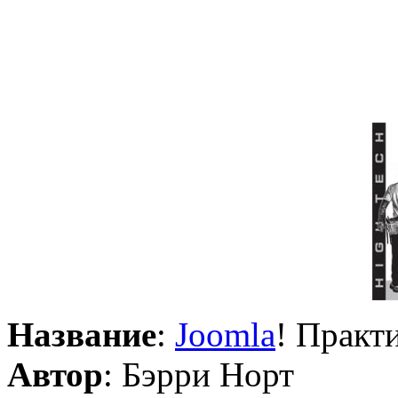
Название
:
Joomla
! Практ
Автор
: Бэрри Норт