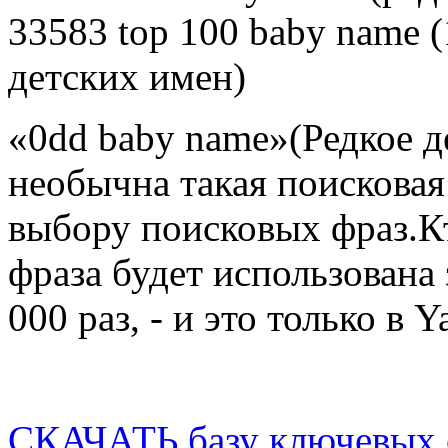
33583 top 100 baby name 
детских имен)
«0dd baby name»(Редкое д
необычна такая поисковая
выбору поисковых фраз.Кт
фраза будет использована
000 раз, - и это только в Y
СКАЧАТЬ базу ключевых 