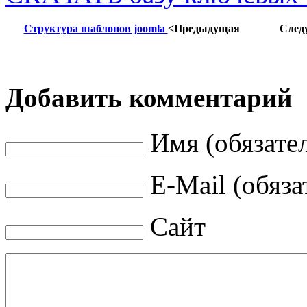
Структура шаблонов joomla
<Предыдущая
След
Добавить комментарий
Имя (обязате
E-Mail (обяза
Сайт