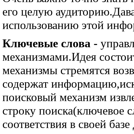
его целую аудиторию.Дава
использованию этой инфо
Ключевые слова -
управ
механизмами.Идея состоит
механизмы стремятся воз
содержат информацию,иск
поисковый механизм извле
строку поиска(ключевое с
соответствия в своей базе