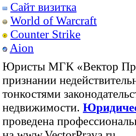
Сайт визитка
World of Warcraft
Counter Strike
Aion
Юристы МГК «Вектор Пра
признании недействительн
тонкостями законодательс
недвижимости.
Юридичес
проведена профессиональ
на www.VectorPrava.ru.