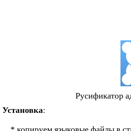
Русификатор а
Установка
:
* копируем языковые файлы в ст