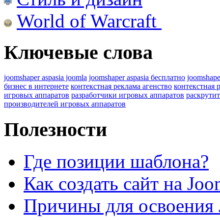
World of Warcraft
Ключевые слова
joomshaper aspasia joomla
joomshaper aspasia бесплатно
joomshape
бизнес в интернете
контекстная реклама агенство
контекстная 
игровых аппаратов
разработчики игровых аппаратов
раскрутит
производителей игровых аппаратов
Полезности
Где позиции шаблона?
Как создать сайт на Joo
Причины для освоения 