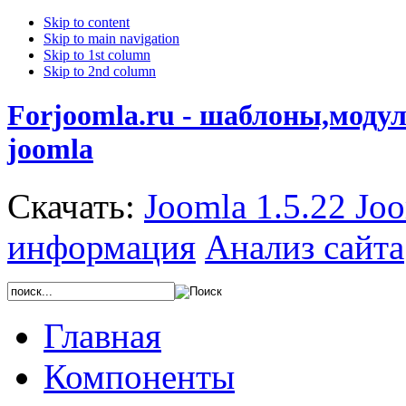
Skip to content
Skip to main navigation
Skip to 1st column
Skip to 2nd column
Forjoomla.ru - шаблоны,моду
joomla
Скачать:
Joomla 1.5.22
Joo
информация
Анализ сайта
Главная
Компоненты