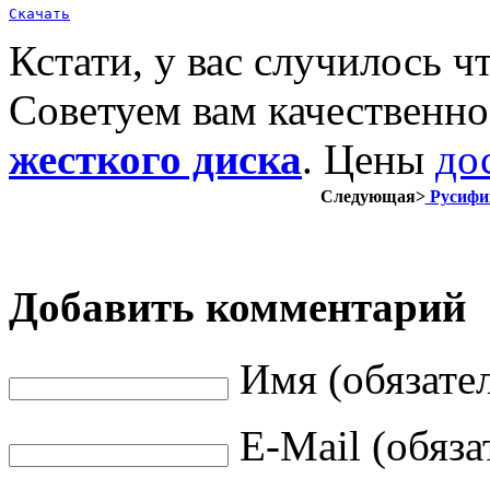
Скачать
Кстати, у вас случилось ч
Советуем вам качественн
жесткого диска
. Цены
до
Следующая>
Русифик
Добавить комментарий
Имя (обязате
E-Mail (обяза